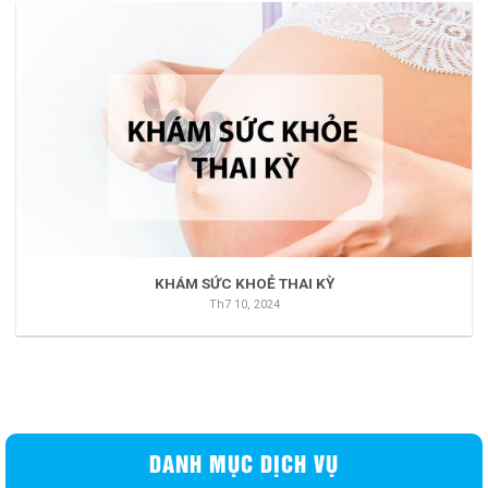
KHÁM SỨC KHOẺ THAI KỲ
Th7 10, 2024
DANH MỤC DỊCH VỤ