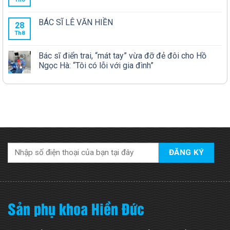
BÁC SĨ LÊ VĂN HIỀN
28
Th8
Bác sĩ điển trai, “mát tay” vừa đỡ đẻ đôi cho Hồ
Ngọc Hà: “Tôi có lỗi với gia đình”
Sản phụ khoa Hiền Đức