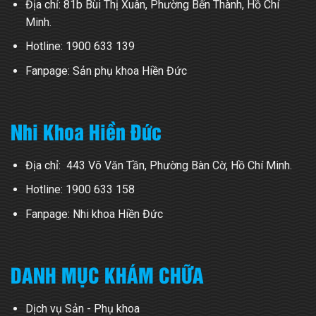
Địa chỉ: 81b Bùi Thị Xuân, Phường Bến Thành, Hồ Chí
Minh.
Hotline:
1900 633 139
Fanpage:
Sản phụ khoa Hiền Đức
Nhi Khoa Hiền Đức
Địa chỉ: 443 Võ Văn Tần, Phường Bàn Cờ, Hồ Chí Minh.
Hotline:
1900 633 158
Fanpage:
Nhi khoa Hiền Đức
DANH MỤC KHÁM CHỮA
Dịch vụ Sản - Phụ khoa