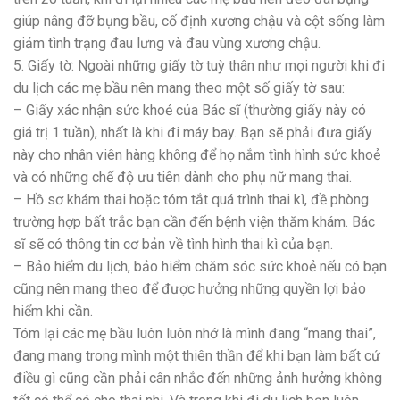
giúp nâng đỡ bụng bầu, cố định xương chậu và cột sống làm
giảm tình trạng đau lưng và đau vùng xương chậu.
5. Giấy tờ: Ngoài những giấy tờ tuỳ thân như mọi người khi đi
du lịch các mẹ bầu nên mang theo một số giấy tờ sau:
– Giấy xác nhận sức khoẻ của Bác sĩ (thường giấy này có
giá trị 1 tuần), nhất là khi đi máy bay. Bạn sẽ phải đưa giấy
này cho nhân viên hàng không để họ nắm tình hình sức khoẻ
và có những chế độ ưu tiên dành cho phụ nữ mang thai.
– Hồ sơ khám thai hoặc tóm tắt quá trình thai kì, đề phòng
trường hợp bất trắc bạn cần đến bệnh viện thăm khám. Bác
sĩ sẽ có thông tin cơ bản về tình hình thai kì của bạn.
– Bảo hiểm du lịch, bảo hiểm chăm sóc sức khoẻ nếu có bạn
cũng nên mang theo để được hưởng những quyền lợi bảo
hiểm khi cần.
Tóm lại các mẹ bầu luôn luôn nhớ là mình đang “mang thai”,
đang mang trong mình một thiên thần để khi bạn làm bất cứ
điều gì cũng cần phải cân nhắc đến những ảnh hưởng không